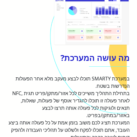
מה עושה המערכת?
במערכת SMARTY תוכלו לבצע מעקב מלא אחר הפעולות
הנדרשות בשטח.
בתחילת התהליך משייכים לכל אזור/מתקן/פריט תגית ,NFC
לאחר פעולה זו תוכלו להגדיר אוסף של פעולות, שאלות,
תנאים ולוגיקות לכל פעולה אותה תרצו לבצע
באזור/במתקן/בפריט.
המערכת תציג לכם משוב בזמן אמת על כל פעולה אותה ביצע
העובד, אתם תוכלו לפקח ולשלוט על תהליכי העבודה ולהפיק